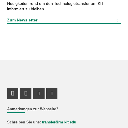
Neuigkeiten rund um den Technologietransfer am KIT
informiert zu bleiben.
Zum Newsletter
LinkedIn Profil
LinkedIn Profil
Instagram Profil
Youtube Profil
Anmerkungen zur Webseite?
Schreiben Sie uns:
transfer
∂
irm kit edu